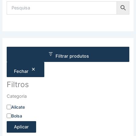
Filtrar produtos
Fechar
Filtros
Categoria
Alicate
Bolsa
Aplicar