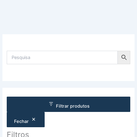
Filtrar produtos
Fechar
Filtros