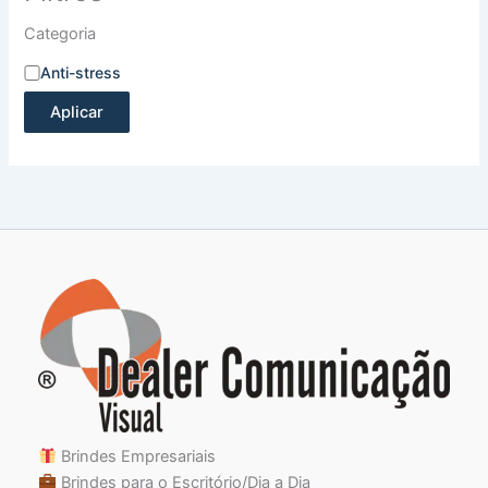
Categoria
Anti-stress
Aplicar
Brindes Empresariais
Brindes para o Escritório/Dia a Dia