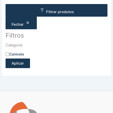
Filtrar produtos
Fechar
Filtros
Categoria
Canivete
Aplicar