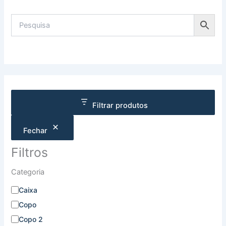
Filtrar produtos
Fechar
Filtros
Categoria
Caixa
Copo
Copo 2