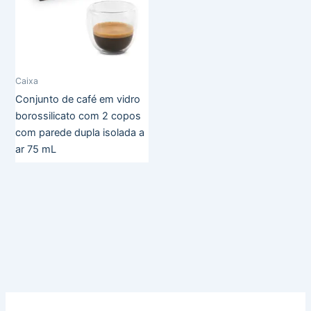
Caixa
Conjunto de café em vidro
borossilicato com 2 copos
com parede dupla isolada a
ar 75 mL