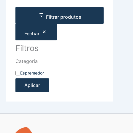
Filtrar produtos
Fechar
Filtros
Categoria
Espremedor
Aplicar