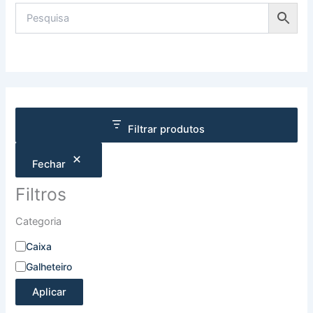
Filtrar produtos
Fechar
Filtros
Categoria
Caixa
Galheteiro
Aplicar