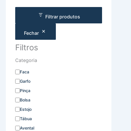
Filtrar produtos
Fechar
Filtros
Categoria
Faca
Garfo
Pinça
Bolsa
Estojo
Tábua
Avental