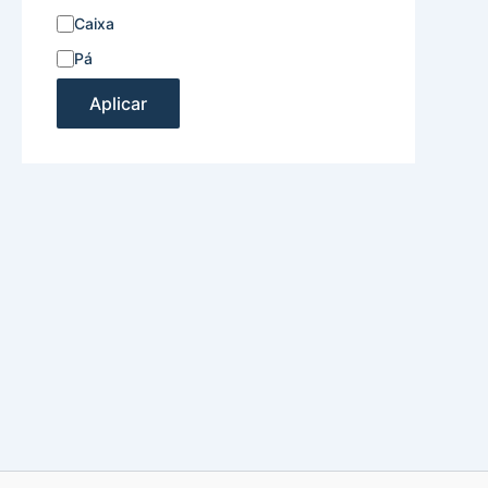
Caixa
Pá
Aplicar