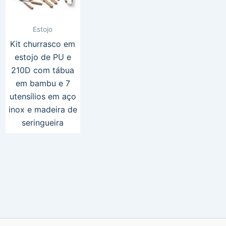
Estojo
Kit churrasco em
estojo de PU e
210D com tábua
em bambu e 7
utensílios em aço
inox e madeira de
seringueira