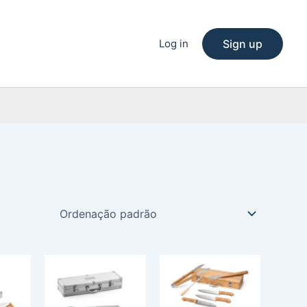
Log in
Sign up