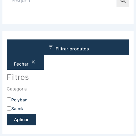
Filtrar produtos
Fechar
Filtros
Categoria
Polybag
Sacola
Aplicar