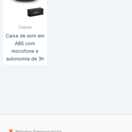
Coluna
Caixa de som em
ABS com
microfone e
autonomia de 3h
Brindes Empresariais