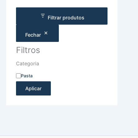
Filtrar produtos
Fechar
Filtros
Categoria
Pasta
Aplicar