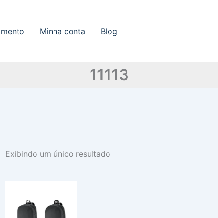
amento
Minha conta
Blog
11113
Exibindo um único resultado