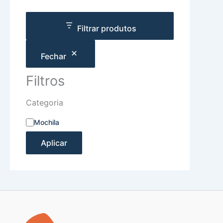
Filtrar produtos
Fechar
Filtros
Categoria
Mochila
Aplicar