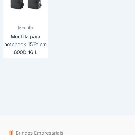
Mochila
Mochila para
notebook 15’6” em
600D 16 L
Brindes Empresariais