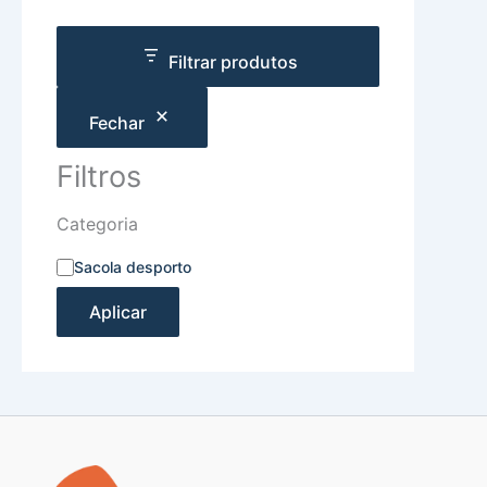
Filtrar produtos
Fechar
Filtros
Categoria
Sacola desporto
Aplicar