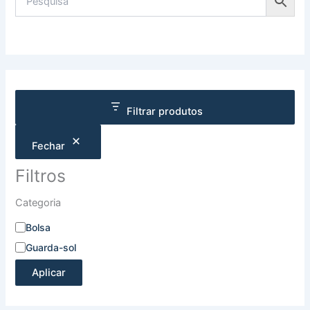
Filtrar produtos
Fechar
Filtros
Categoria
Bolsa
Guarda-sol
Aplicar