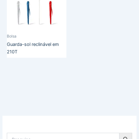
Bolsa
Guarda-sol reclinável em
210T