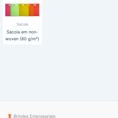
Sacola
Sacola em non-
woven (80 g/m²)
Brindes Empresariais