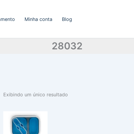
amento
Minha conta
Blog
28032
Exibindo um único resultado