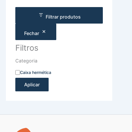
Filtrar produtos
Fechar
Filtros
Categoria
Caixa hermética
Aplicar