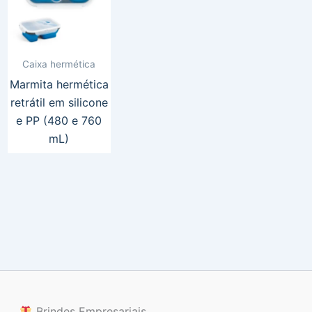
Caixa hermética
Marmita hermética
retrátil em silicone
e PP (480 e 760
mL)
Brindes Empresariais