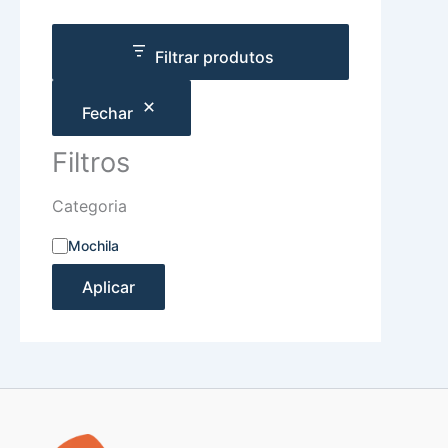
Filtrar produtos
Fechar
Filtros
Categoria
Mochila
Aplicar