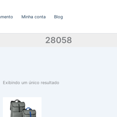
amento
Minha conta
Blog
28058
Exibindo um único resultado