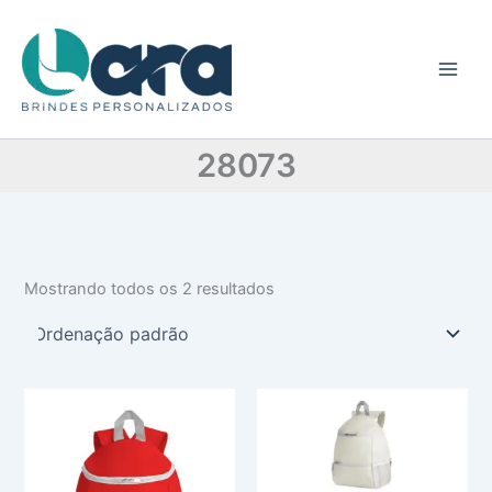
C
Ir
a
para
t
o
e
conteúdo
g
o
r
28073
i
a
Mostrando todos os 2 resultados