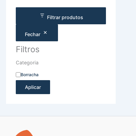
Filtrar produtos
Fechar
Filtros
Categoria
Borracha
Aplicar