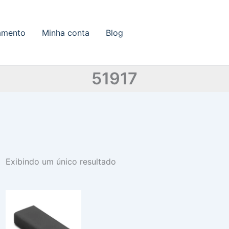
amento
Minha conta
Blog
51917
Exibindo um único resultado