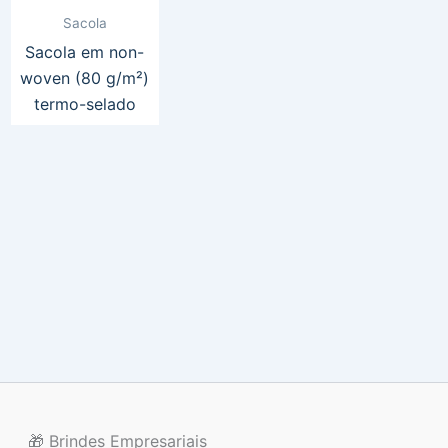
Sacola
Sacola em non-
woven (80 g/m²)
termo-selado
🎁 Brindes Empresariais