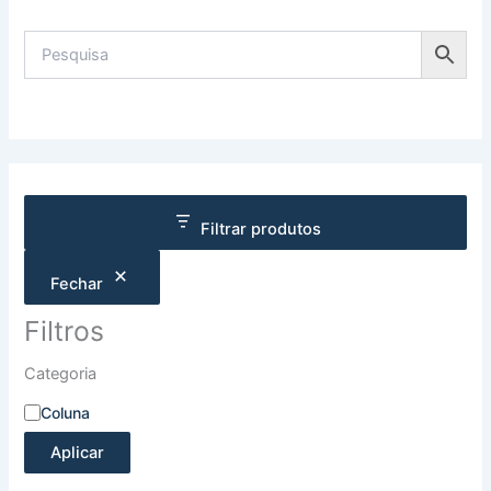
Filtrar produtos
Fechar
Filtros
Categoria
Coluna
Aplicar