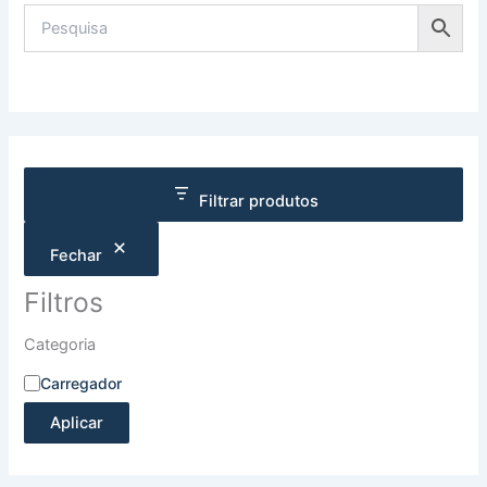
Filtrar produtos
Fechar
Filtros
Categoria
Carregador
Aplicar