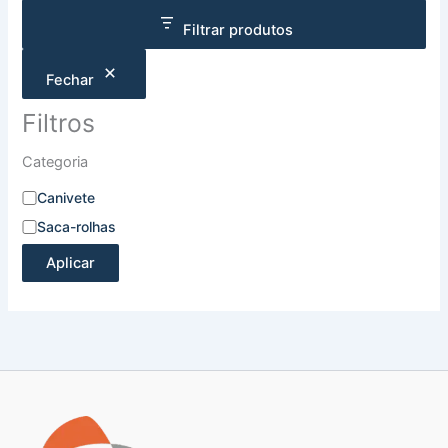
Filtrar produtos
Fechar
Filtros
Categoria
Canivete
Saca-rolhas
Aplicar