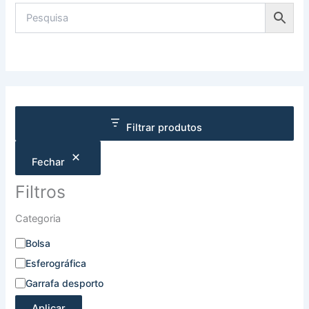
Filtrar produtos
Fechar
Filtros
Categoria
Bolsa
Esferográfica
Garrafa desporto
Aplicar