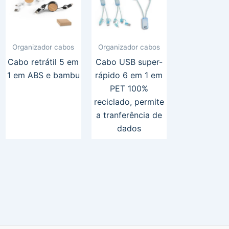
Organizador cabos
Organizador cabos
Cabo retrátil 5 em
Cabo USB super-
1 em ABS e bambu
rápido 6 em 1 em
PET 100%
reciclado, permite
a tranferência de
dados