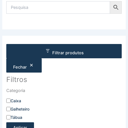
Filtrar produtos
Fechar
Filtros
Categoria
Caixa
Galheteiro
Tábua
Aplicar