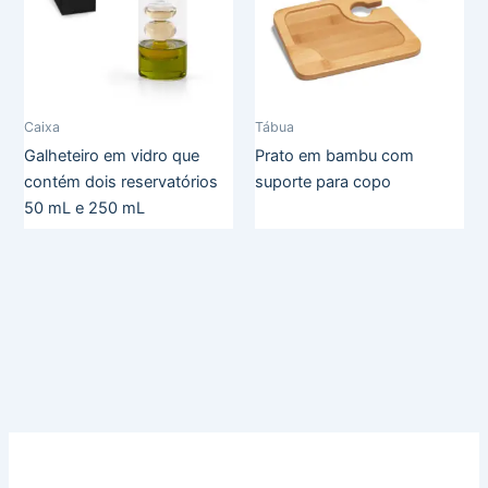
Caixa
Tábua
Galheteiro em vidro que
Prato em bambu com
contém dois reservatórios
suporte para copo
50 mL e 250 mL