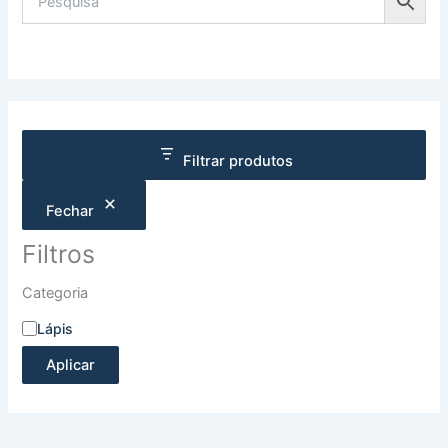
Filtrar produtos
Fechar
Filtros
Categoria
Lápis
Aplicar