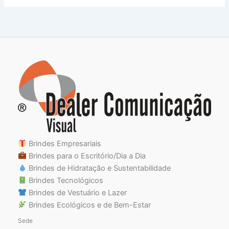
Brindes Empresariais
Brindes para o Escritório/Dia a Dia
Brindes de Hidratação e Sustentabilidade
Brindes Tecnológicos
Brindes de Vestuário e Lazer
Brindes Ecológicos e de Bem-Estar
Sede