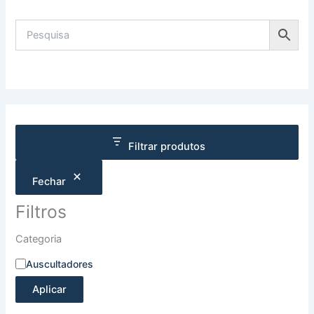
Filtrar produtos
Fechar
Filtros
Categoria
Auscultadores
Aplicar