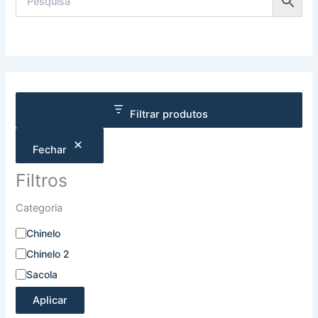
Filtrar produtos
Fechar
Filtros
Categoria
Chinelo
Chinelo 2
Sacola
Aplicar