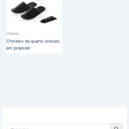
Chinelo
Chinelos de quarto unissex
em poliéster