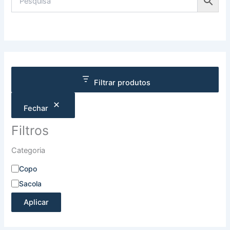
Filtrar produtos
Fechar
Filtros
Categoria
Copo
Sacola
Aplicar