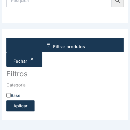
Filtrar produtos
Fechar
Filtros
Categoria
Base
Aplicar