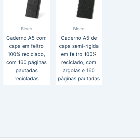
Bloco
Bloco
Caderno A5 com
Caderno A5 de
capa em feltro
capa semi-rígida
100% reciclado,
em feltro 100%
com 160 páginas
reciclado, com
pautadas
argolas e 160
recicladas
páginas pautadas