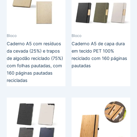
Bloco
Bloco
Caderno A5 com resíduos
Caderno A5 de capa dura
da cevada (25%) e trapos
em tecido PET 100%
de algodão reciclado (75%)
reciclado com 160 páginas
com folhas pautadas, com
pautadas
160 páginas pautadas
recicladas