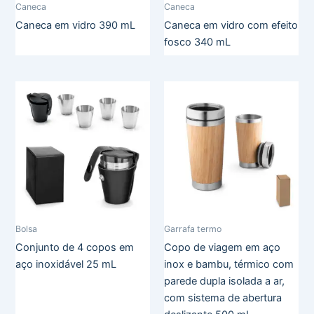
Caneca
Caneca
Caneca em vidro 390 mL
Caneca em vidro com efeito
fosco 340 mL
Bolsa
Garrafa termo
Conjunto de 4 copos em
Copo de viagem em aço
aço inoxidável 25 mL
inox e bambu, térmico com
parede dupla isolada a ar,
com sistema de abertura