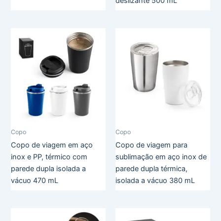
deslizante 500 mL
Copo
Copo
Copo de viagem em aço
Copo de viagem para
inox e PP, térmico com
sublimação em aço inox de
parede dupla isolada a
parede dupla térmica,
vácuo 470 mL
isolada a vácuo 380 mL