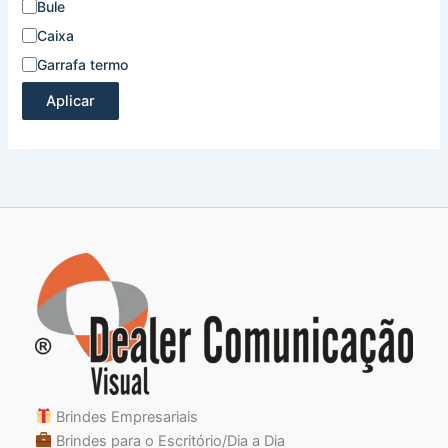
Bule
Caixa
Garrafa termo
Aplicar
Brindes Empresariais
Brindes para o Escritório/Dia a Dia