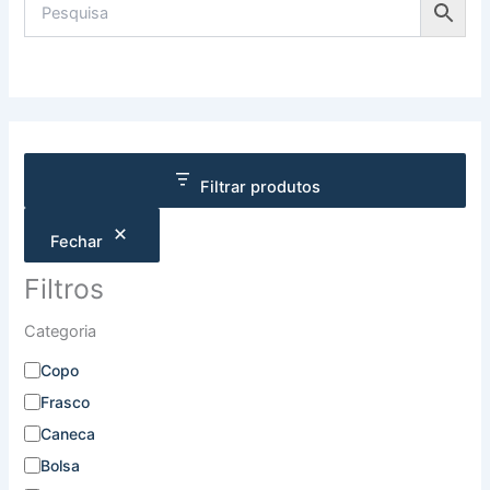
Filtrar produtos
Fechar
Filtros
Categoria
Copo
Frasco
Caneca
Bolsa