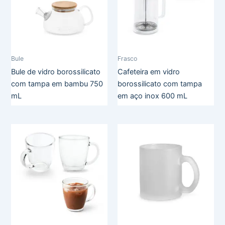
Bule
Frasco
Bule de vidro borossilicato
Cafeteira em vidro
com tampa em bambu 750
borossilicato com tampa
mL
em aço inox 600 mL