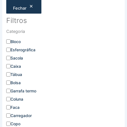
Fechar
Filtros
Categoria
Bloco
Esferográfica
Sacola
Caixa
Tábua
Bolsa
Garrafa termo
Coluna
Faca
Carregador
Copo