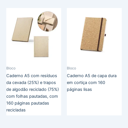
Bloco
Bloco
Caderno A5 com resíduos
Caderno A5 de capa dura
da cevada (25%) e trapos
em cortiça com 160
de algodão reciclado (75%)
páginas lisas
com folhas pautadas, com
160 páginas pautadas
recicladas