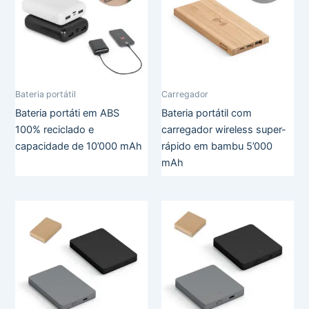
Bateria portátil
Carregador
Bateria portáti em ABS
Bateria portátil com
100% reciclado e
carregador wireless super-
capacidade de 10’000 mAh
rápido em bambu 5’000
mAh