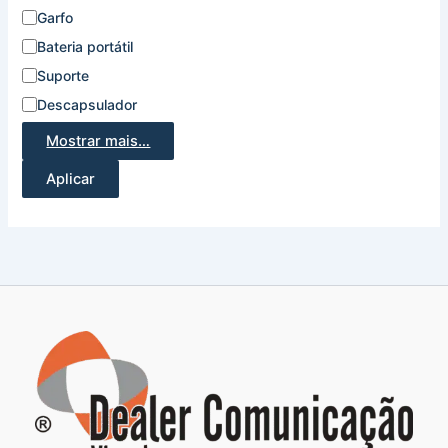
Garfo
Bateria portátil
Suporte
Descapsulador
Mostrar mais…
Aplicar