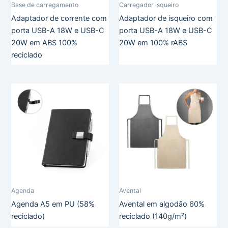
Base de carregamento
Carregador isqueiro
Adaptador de corrente com
Adaptador de isqueiro com
porta USB-A 18W e USB-C
porta USB-A 18W e USB-C
20W em ABS 100%
20W em 100% rABS
reciclado
Agenda
Avental
Agenda A5 em PU (58%
Avental em algodão 60%
reciclado)
reciclado (140g/m²)