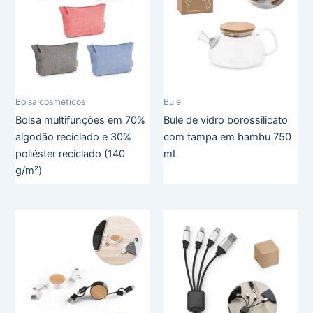
Bolsa cosméticos
Bule
Bolsa multifunções em 70%
Bule de vidro borossilicato
algodão reciclado e 30%
com tampa em bambu 750
poliéster reciclado (140
mL
g/m²)