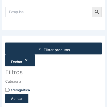
Filtrar produtos
Fechar
Filtros
Categoria
Esferográfica
Aplicar