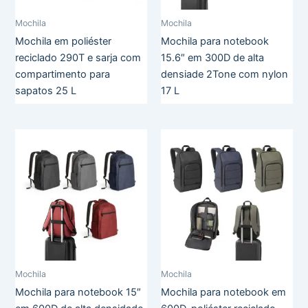
Mochila
Mochila
Mochila em poliéster
Mochila para notebook
reciclado 290T e sarja com
15.6″ em 300D de alta
compartimento para
densiade 2Tone com nylon
sapatos 25 L
17 L
Mochila
Mochila
Mochila para notebook 15″
Mochila para notebook em