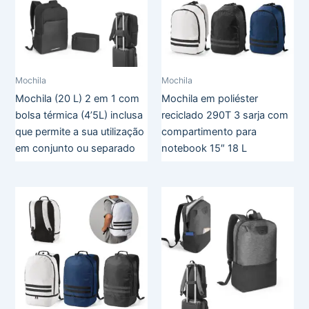
Mochila
Mochila
Mochila (20 L) 2 em 1 com
Mochila em poliéster
bolsa térmica (4’5L) inclusa
reciclado 290T 3 sarja com
que permite a sua utilização
compartimento para
em conjunto ou separado
notebook 15″ 18 L