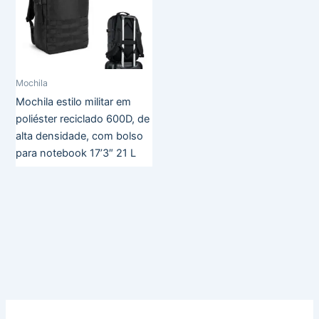
Mochila
Mochila estilo militar em
poliéster reciclado 600D, de
alta densidade, com bolso
para notebook 17’3″ 21 L