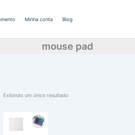
amento
Minha conta
Blog
mouse pad
Exibindo um único resultado