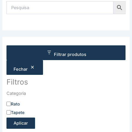
Filtrar produtos
Fechar
Filtros
Categoria
Rato
Tapete
Aplicar