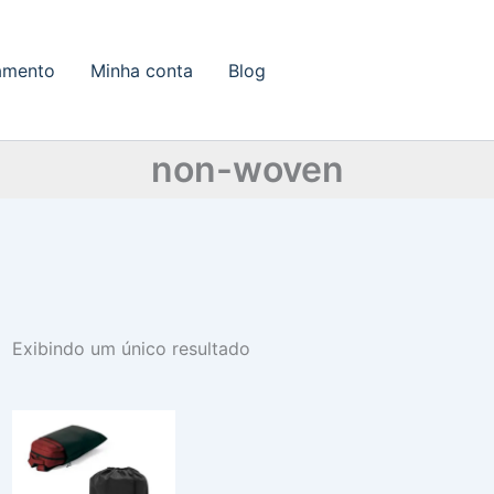
amento
Minha conta
Blog
non-woven
Exibindo um único resultado