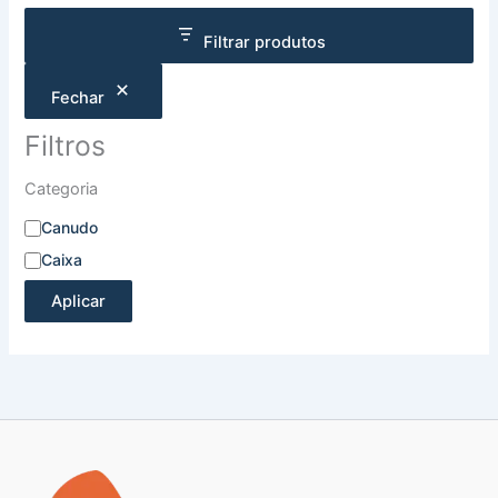
Filtrar produtos
Fechar
Filtros
Categoria
Canudo
Caixa
Aplicar