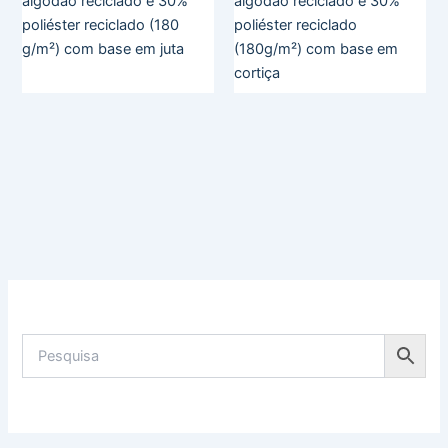
algodão reciclado e 30%
algodão reciclado e 30%
poliéster reciclado (180
poliéster reciclado
g/m²) com base em juta
(180g/m²) com base em
cortiça