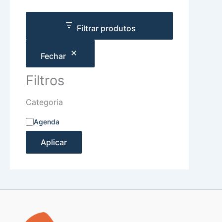
Filtrar produtos
Fechar
Filtros
Categoria
Agenda
Aplicar