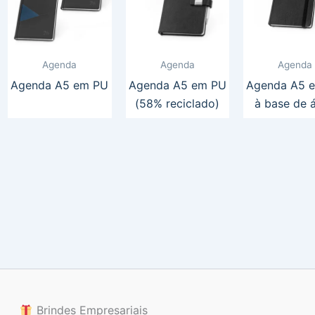
Agenda
Agenda
Agenda
Agenda A5 em PU
Agenda A5 em PU
Agenda A5 
(58% reciclado)
à base de 
Brindes Empresariais