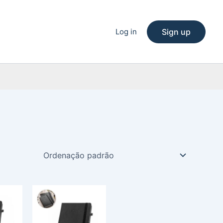
Log in
Sign up