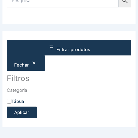
Filtrar produtos
Fechar
Filtros
Categoria
Tábua
Aplicar