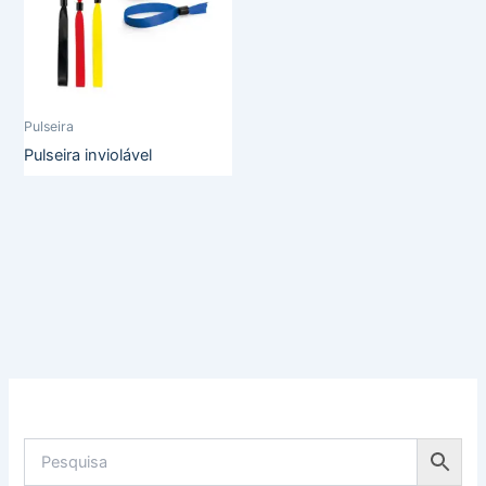
Pulseira
Pulseira inviolável