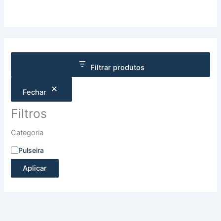
Filtrar produtos
Fechar
Filtros
Categoria
Pulseira
Aplicar