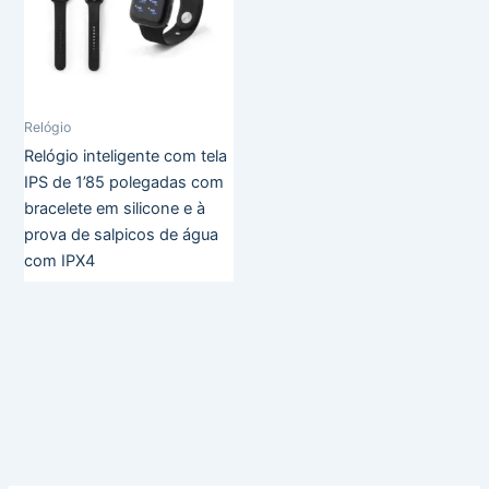
Relógio
Relógio inteligente com tela
IPS de 1’85 polegadas com
bracelete em silicone e à
prova de salpicos de água
com IPX4