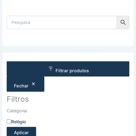
Filtrar produtos
Fechar
Filtros
Categoria
Relógio
Aplicar