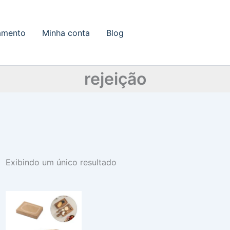
amento
Minha conta
Blog
rejeição
Exibindo um único resultado