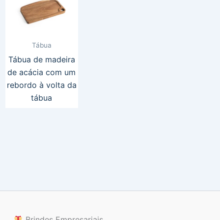
Tábua
Tábua de madeira
de acácia com um
rebordo à volta da
tábua
Brindes Empresariais