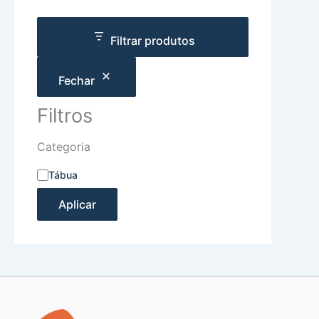
Filtrar produtos
Fechar
Filtros
Categoria
Tábua
Aplicar