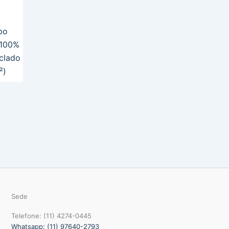
po
 100%
clado
²)
Sede
Telefone: (11) 4274-0445
Whatsapp: (11) 97640-2793