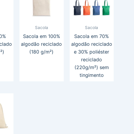
Sacola
Sacola
00%
Sacola em 100%
Sacola em 70%
clado
algodão reciclado
algodão reciclado
²)
(180 g/m²)
e 30% poliéster
reciclado
(220g/m²) sem
tingimento