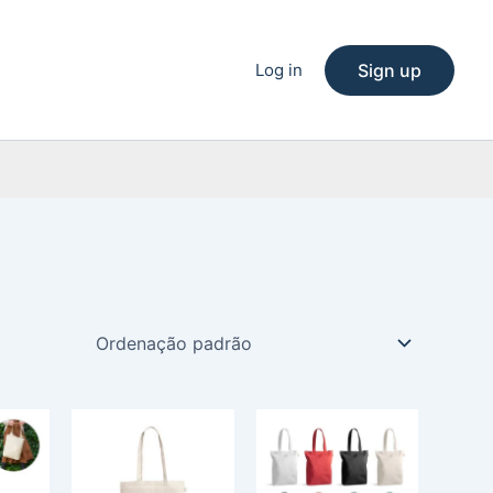
Log in
Sign up