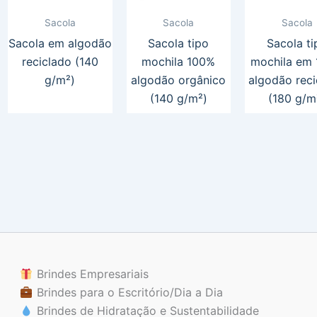
Sacola
Sacola
Sacola
Sacola em algodão
Sacola tipo
Sacola ti
reciclado (140
mochila 100%
mochila em
g/m²)
algodão orgânico
algodão reci
(140 g/m²)
(180 g/m
Brindes Empresariais
Brindes para o Escritório/Dia a Dia
Brindes de Hidratação e Sustentabilidade