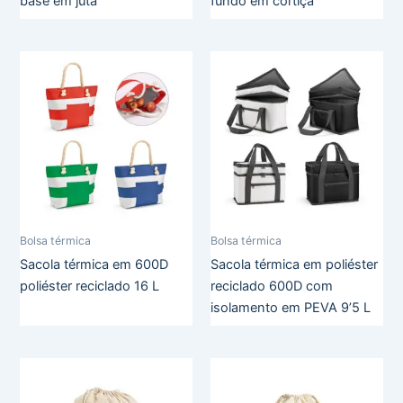
base em juta
fundo em cortiça
Bolsa térmica
Bolsa térmica
Sacola térmica em 600D
Sacola térmica em poliéster
poliéster reciclado 16 L
reciclado 600D com
isolamento em PEVA 9’5 L